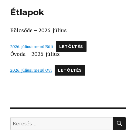
Étlapok
Bölcsőde – 2026. július
2026. júliusi menü Böli
LETÖLTÉS
Óvoda – 2026. július
2026. júliusi menü Ovi
LETÖLTÉS
KER
Keresés
a