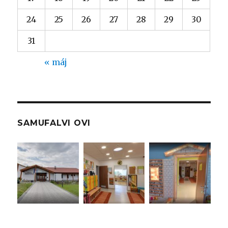
24
25
26
27
28
29
30
31
« máj
SAMUFALVI OVI