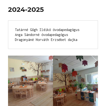
2024-2025
Tatárné Gőgh Ildikó óvodapedagógus

Anga Sándorné óvodapedagógus

Dragonyáné Horváth Erzsébet dajka