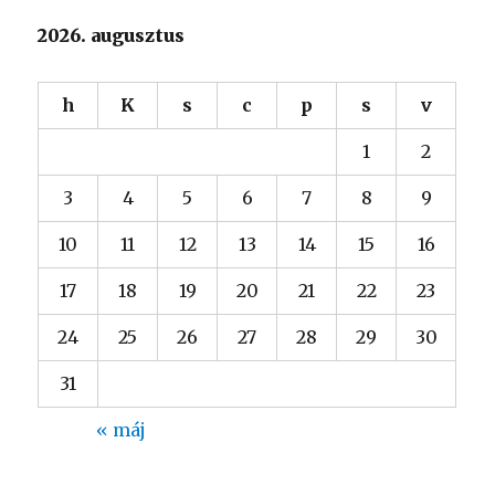
2026. augusztus
h
K
s
c
p
s
v
1
2
3
4
5
6
7
8
9
10
11
12
13
14
15
16
17
18
19
20
21
22
23
24
25
26
27
28
29
30
31
« máj