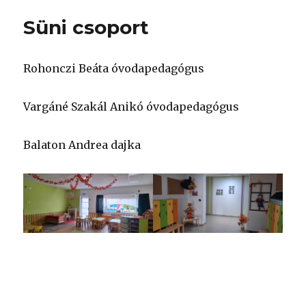
Süni csoport
Rohonczi Beáta óvodapedagógus
Vargáné Szakál Anikó óvodapedagógus
Balaton Andrea dajka