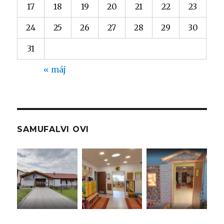
17
18
19
20
21
22
23
24
25
26
27
28
29
30
31
« máj
SAMUFALVI OVI