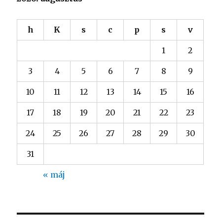
h
K
s
c
p
s
v
1
2
3
4
5
6
7
8
9
10
11
12
13
14
15
16
17
18
19
20
21
22
23
24
25
26
27
28
29
30
31
« máj