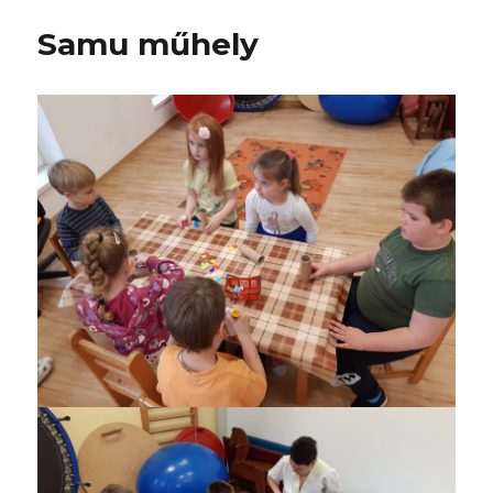
Samu műhely