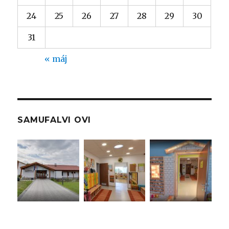
24
25
26
27
28
29
30
31
« máj
SAMUFALVI OVI