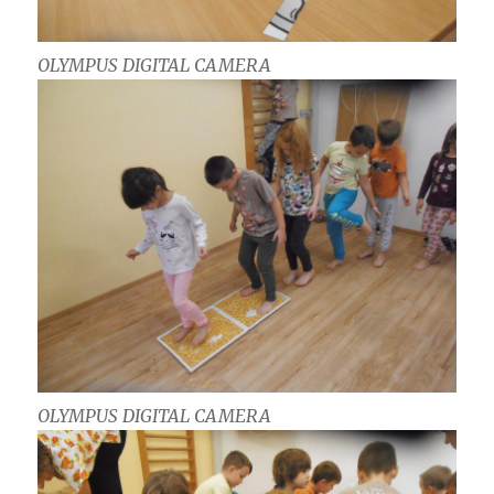
OLYMPUS DIGITAL CAMERA
OLYMPUS DIGITAL CAMERA