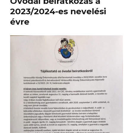
Óvodai beiratkozás a
2023/2024-es nevelési
évre