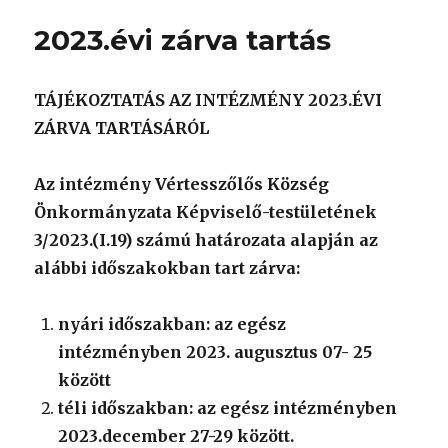
2023.évi zárva tartás
TÁJÉKOZTATÁS AZ INTÉZMÉNY 2023.ÉVI
ZÁRVA TARTÁSÁRÓL
Az intézmény Vértesszőlős Község
Önkormányzata Képviselő-testületének
3/2023.(I.19) számú határozata alapján az
alábbi időszakokban tart zárva:
nyári időszakban: az egész
intézményben 2023. augusztus 07- 25
között
téli időszakban: az egész intézményben
2023.december 27-29 között.