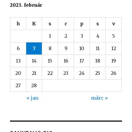
2023. február
h
K
s
c
p
s
v
1
2
3
4
5
6
7
8
9
10
11
12
13
14
15
16
17
18
19
20
21
22
23
24
25
26
27
28
« jan
márc »