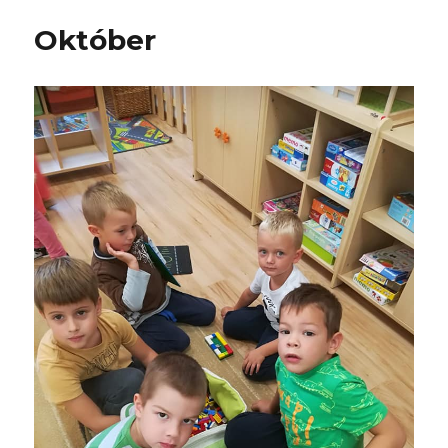
Október