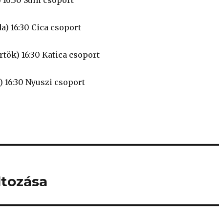
) 16:30 Süni csoport
da) 16:30 Cica csoport
örtök) 16:30 Katica csoport
ő) 16:30 Nyuszi csoport
ltozása