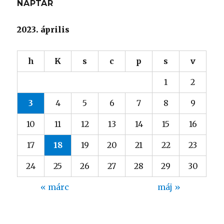
NAPTÁR
2023. április
h
K
s
c
p
s
v
1
2
3
4
5
6
7
8
9
10
11
12
13
14
15
16
17
18
19
20
21
22
23
24
25
26
27
28
29
30
« márc
máj »