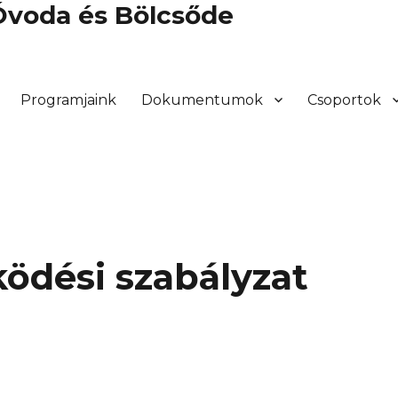
 Óvoda és Bölcsőde
Programjaink
Dokumentumok
Csoportok
ködési szabályzat