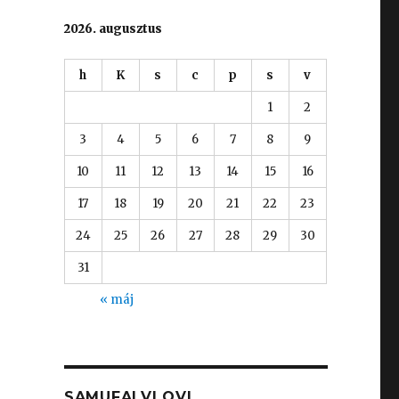
2026. augusztus
h
K
s
c
p
s
v
1
2
3
4
5
6
7
8
9
10
11
12
13
14
15
16
17
18
19
20
21
22
23
24
25
26
27
28
29
30
31
« máj
SAMUFALVI OVI