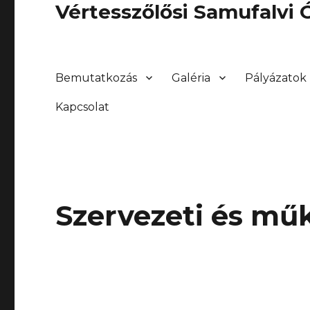
Vértesszőlősi Samufalvi
Bemutatkozás
Galéria
Pályázatok
Kapcsolat
Szervezeti és mű