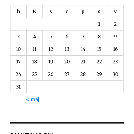
h
K
s
c
p
s
v
1
2
3
4
5
6
7
8
9
10
11
12
13
14
15
16
17
18
19
20
21
22
23
24
25
26
27
28
29
30
31
« máj