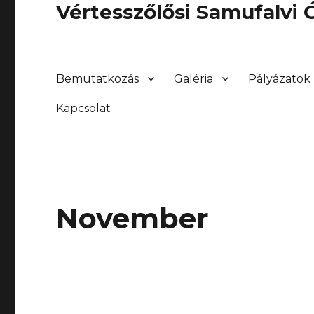
Vértesszőlősi Samufalvi
Bemutatkozás
Galéria
Pályázatok
Kapcsolat
November