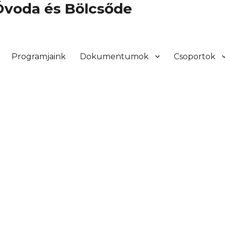
 Óvoda és Bölcsőde
Programjaink
Dokumentumok
Csoportok