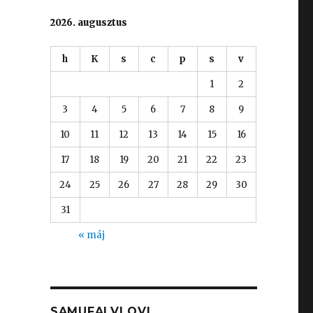
2026. augusztus
h
K
s
c
p
s
v
1
2
3
4
5
6
7
8
9
10
11
12
13
14
15
16
17
18
19
20
21
22
23
24
25
26
27
28
29
30
31
« máj
SAMUFALVI OVI