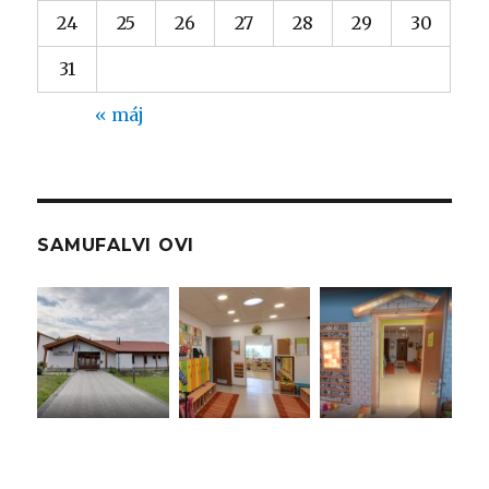
24
25
26
27
28
29
30
31
« máj
SAMUFALVI OVI