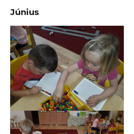
Június