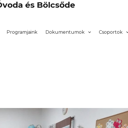
 Óvoda és Bölcsőde
Programjaink
Dokumentumok
Csoportok