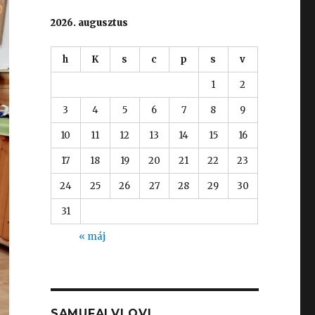
2026. augusztus
h
K
s
c
p
s
v
1
2
3
4
5
6
7
8
9
10
11
12
13
14
15
16
17
18
19
20
21
22
23
24
25
26
27
28
29
30
31
« máj
SAMUFALVI OVI