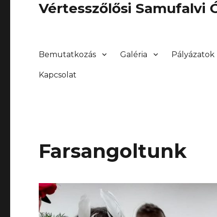
Vértesszőlősi Samufalvi
Bemutatkozás
Galéria
Pályázatok
Kapcsolat
Farsangoltunk