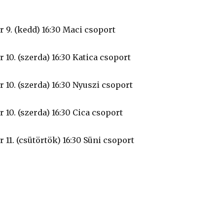
 9. (kedd) 16:30 Maci csoport
 10. (szerda) 16:30 Katica csoport
 10. (szerda) 16:30 Nyuszi csoport
 10. (szerda) 16:30 Cica csoport
 11. (csütörtök) 16:30 Süni csoport