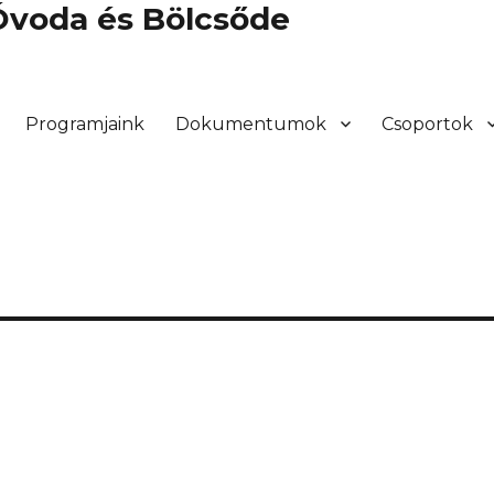
 Óvoda és Bölcsőde
Programjaink
Dokumentumok
Csoportok